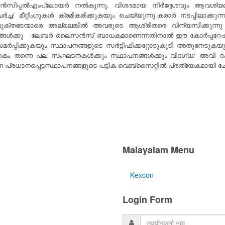
കളും പ്രിൻസിപ്പൽഎം‌പ്ലോയർ നൽകുന്നു. വിശദമായ നിർദ്ദേശവും ആവ
ച്ച/ മീറ്റിംഗുകൾ ക്രമീകരിക്കുകയും ചെയ്യുന്നു.കരാർ നടപ്പിലാക
ുക്തഭടന്മാരെ അല്ലെങ്കിൽ അവരുടെ ആശ്രിതരെ വിന്യസിക്കുന്നു
ന സ്ഥാപനങ്ങൾക്കു ലേബർ ലൈസൻസ് ബാധകമാണെന്നതിനാൽ ഈ കോർപ
മർപ്പിക്കുകയും സ്ഥാപനങ്ങളുടെ സർട്ടിഫിക്കറ്റോടുകൂടി അതുനേടുക
ം തന്നെ പല സംഘടനകൾക്കും സ്ഥാപനങ്ങൾക്കും വിദഗ്ധ/ അവി ദഗ
ാനപ്പെട്ടസ്ഥാപനങ്ങളുടെ പട്ടിക വെബ്സൈറ്റിൽ പ്രത്യേകമായി ചേർത്ത
Malayalam Menu
Kexcon
Login Form