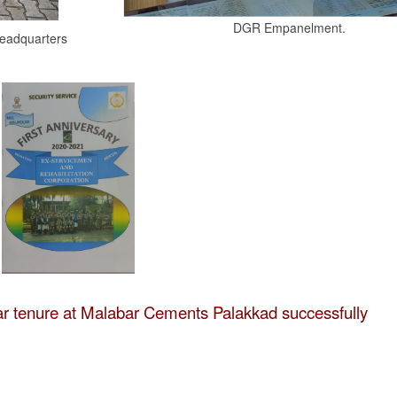
DGR Empanelment.
adquarters
 tenure at Malabar Cements Palakkad successfully