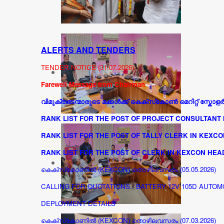
ALERTS AND TENDERS
TENDER NOTICE (31.07.2026)
Farewell Message from Chairman
വിമുക്തഭടന്മാരുടെ മക്കൾക്ക് കെക്സ്‌കോൺ മെറിറ്റ് സ്കോളർഷ
RANK LIST FOR THE POST OF PROJECT CONSULTANT I
RANK LIST FOR THE POST OF TALLY CLERK IN KEXCON
RANK LIST FOR THE POST OF CLERK IN KEXCON HEAD 
കെക്സ്‌കോണിൽ (KEXCON) തൊഴിലവസരം (05.05.2026)
CALLING FOR QUOTATIONS : BATTERY 12V 105D AUTOMOT
DEPLOYMENT DETAILS
കെക്സ്‌കോണിൽ (KEXCON) തൊഴിലവസരം (07.03.2026)