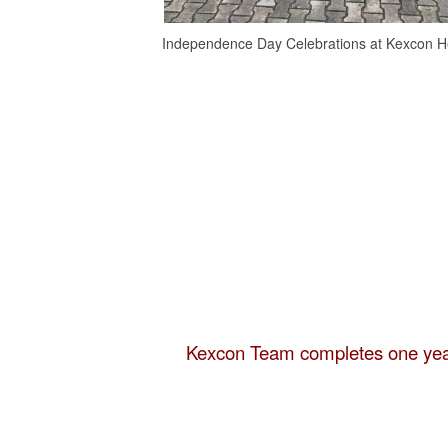
Independence Day Celebrations at Kexcon He
Kexcon Team completes one year