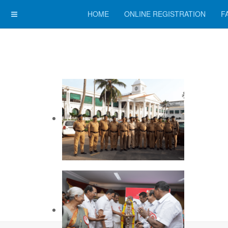
HOME
ONLINE REGISTRATION
F