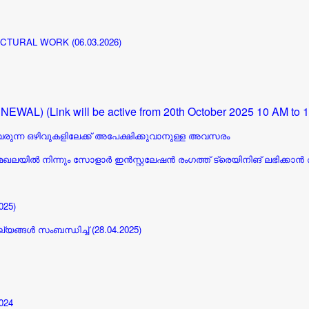
TURAL WORK (06.03.2026)
(RENEWAL) (Link will be active from 20th October 2025 10 AM t
 വരുന്ന ഒഴിവുകളിലേക്ക് അപേക്ഷിക്കുവാനുള്ള അവസരം
േഖലയിൽ നിന്നും സോളാർ ഇൻസ്റ്റലേഷൻ രംഗത്ത് ട്രെയിനിങ് ലഭിക്ക
025)
ങ്ങൾ സംബന്ധിച്ച് (28.04.2025)
024